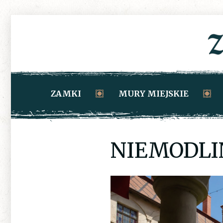
ZAMKI
MURY MIEJSKIE
NIEMODLI