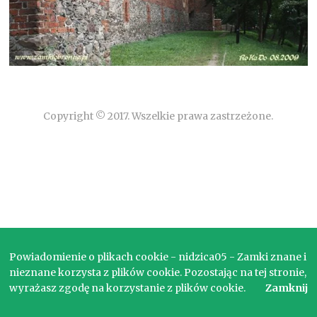
Copyright © 2017. Wszelkie prawa zastrzeżone.
Powiadomienie o plikach cookie - nidzica05 - Zamki znane i
nieznane korzysta z plików cookie. Pozostając na tej stronie,
wyrażasz zgodę na korzystanie z plików cookie.
Zamknij