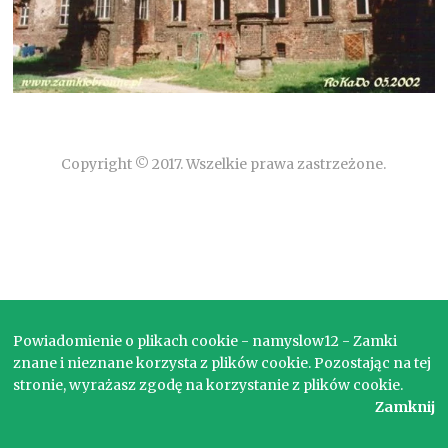
Copyright © 2017. Wszelkie prawa zastrzeżone.
Powiadomienie o plikach cookie - namyslow12 - Zamki
znane i nieznane korzysta z plików cookie. Pozostając na tej
stronie, wyrażasz zgodę na korzystanie z plików cookie.
Zamknij