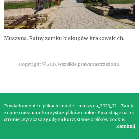
Muszyna. Ruiny zamku biskupów krakowskich.
Copyright © 2017. Wszelkie prawa zastrzeżone.
Powiadomienie o plikach cookie - muszyna_2025_02 - Zamki
znane i nieznane korzysta z plików cookie. Pozostając na tej
stronie, wyrażasz zgodę na korzystanie z plików cookie.
Zamknij