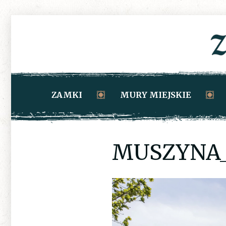
ZAMKI
MURY MIEJSKIE
MUSZYNA_