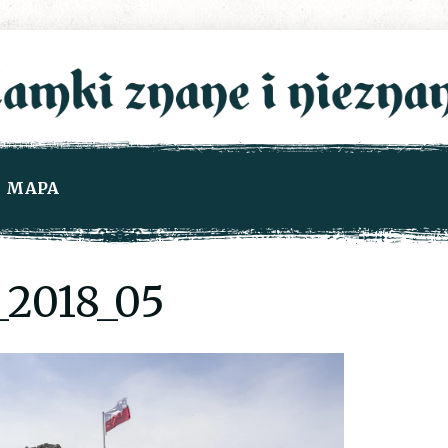
MAPA
2018_05