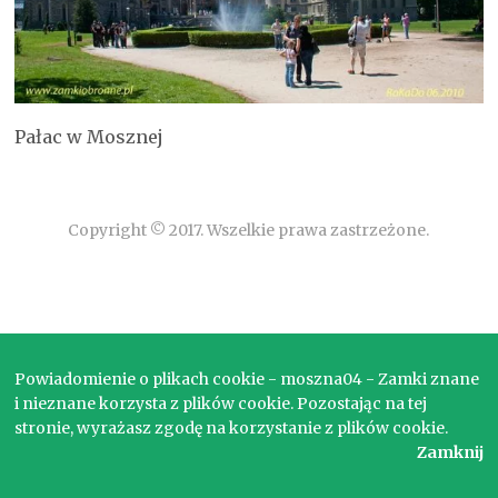
Pałac w Mosznej
Copyright © 2017. Wszelkie prawa zastrzeżone.
Powiadomienie o plikach cookie - moszna04 - Zamki znane
i nieznane korzysta z plików cookie. Pozostając na tej
stronie, wyrażasz zgodę na korzystanie z plików cookie.
Zamknij