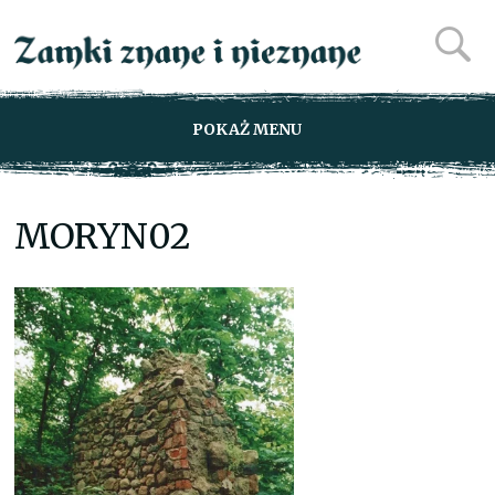
POKAŻ MENU
MORYN02