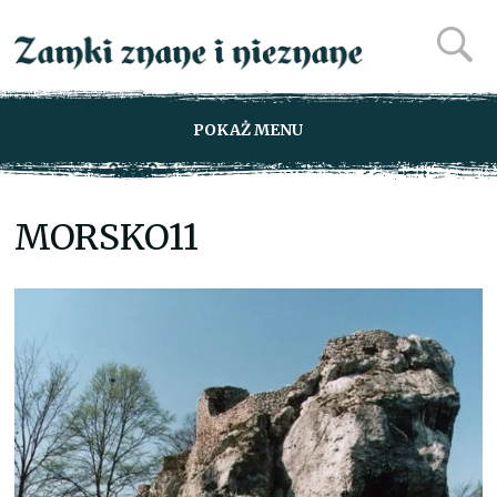
POKAŻ MENU
MORSKO11