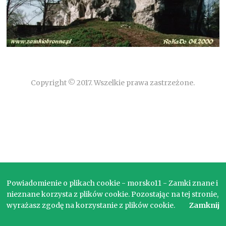
Copyright © 2017. Wszelkie prawa zastrzeżone.
Powiadomienie o plikach cookie - morsko11 - Zamki znane i
nieznane korzysta z plików cookie. Pozostając na tej stronie,
wyrażasz zgodę na korzystanie z plików cookie.
Zamknij