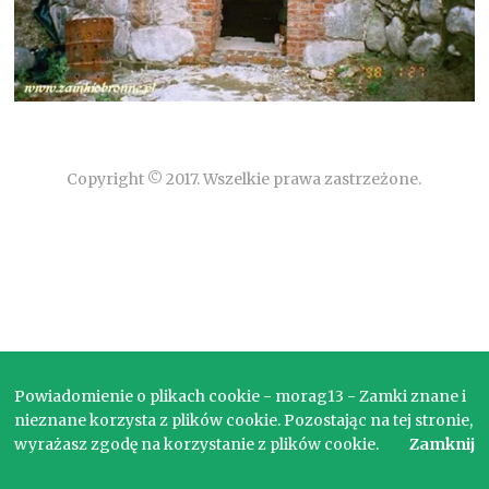
Copyright © 2017. Wszelkie prawa zastrzeżone.
Powiadomienie o plikach cookie - morag13 - Zamki znane i
nieznane korzysta z plików cookie. Pozostając na tej stronie,
wyrażasz zgodę na korzystanie z plików cookie.
Zamknij