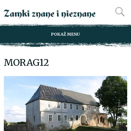
POKAŻ MENU
MORAG12