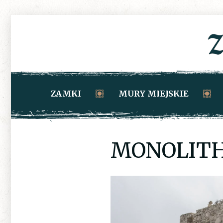
ZAMKI
MURY MIEJSKIE
MONOLITH