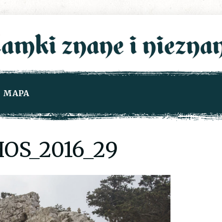
MAPA
OS_2016_29