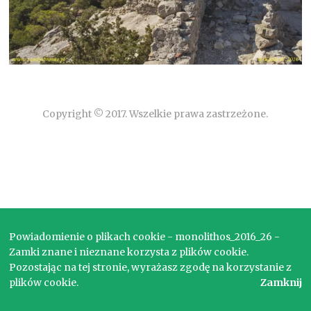
Copyright © 2017. Wszelkie prawa zastrzeżone.
Powiadomienie o plikach cookie - monolithos_2016_26 -
Zamki znane i nieznane korzysta z plików cookie.
Pozostając na tej stronie, wyrażasz zgodę na korzystanie z
plików cookie.
Zamknij