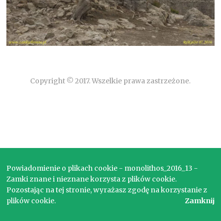
Copyright © 2017. Wszelkie prawa zastrzeżone.
Powiadomienie o plikach cookie - monolithos_2016_13 -
Zamki znane i nieznane korzysta z plików cookie.
Pozostając na tej stronie, wyrażasz zgodę na korzystanie z
plików cookie.
Zamknij