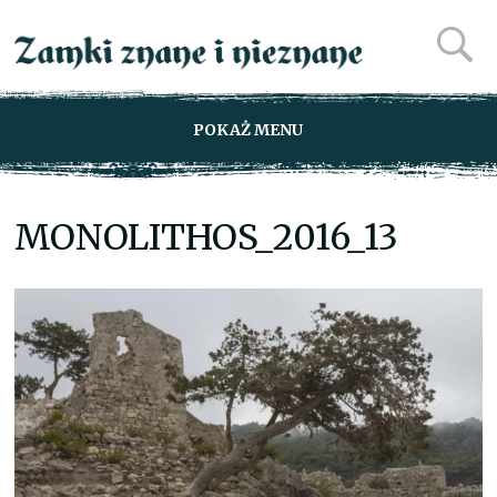
POKAŻ MENU
MONOLITHOS_2016_13