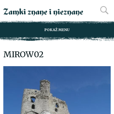
POKAŻ MENU
MIROW02