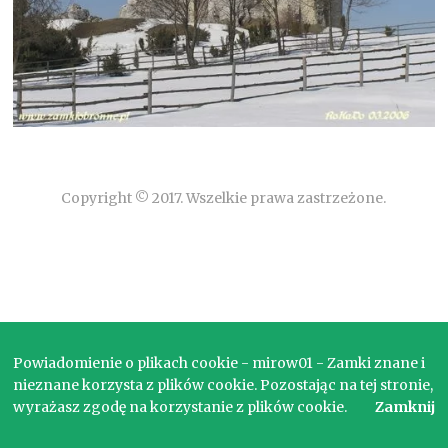
Copyright © 2017. Wszelkie prawa zastrzeżone.
Powiadomienie o plikach cookie - mirow01 - Zamki znane i
nieznane korzysta z plików cookie. Pozostając na tej stronie,
wyrażasz zgodę na korzystanie z plików cookie.
Zamknij