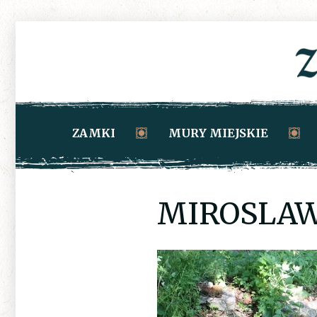
ZAMKI
MURY MIEJSKIE
MIROSLAW