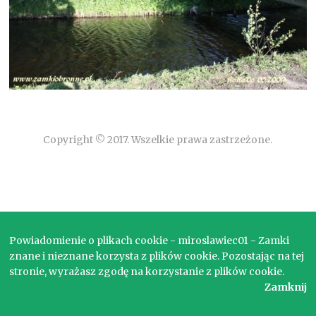
Copyright © 2017. Wszelkie prawa zastrzeżone.
Powiadomienie o plikach cookie - miroslawiec01 - Zamki
znane i nieznane korzysta z plików cookie. Pozostając na tej
stronie, wyrażasz zgodę na korzystanie z plików cookie.
Zamknij