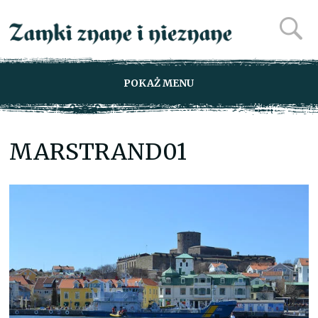
POKAŻ MENU
MARSTRAND01