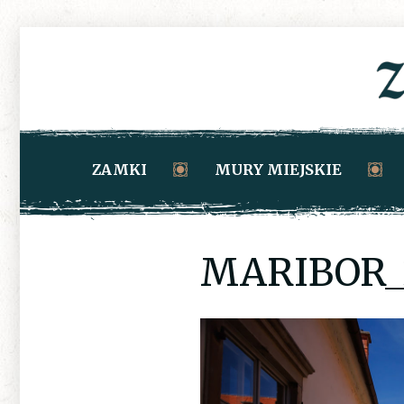
ZAMKI
MURY MIEJSKIE
MARIBOR_