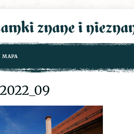
MAPA
2022_09