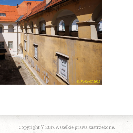
Copyright © 2017. Wszelkie prawa zastrzeżone.