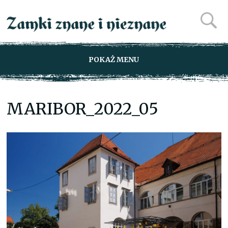
POKAŻ MENU
MARIBOR_2022_05