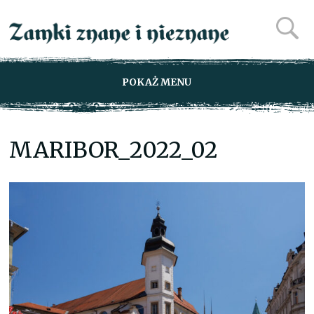
POKAŻ MENU
MARIBOR_2022_02