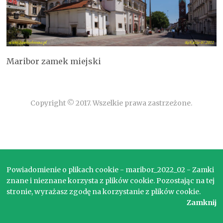
Maribor zamek miejski
Copyright © 2017. Wszelkie prawa zastrzeżone.
Powiadomienie o plikach cookie - maribor_2022_02 - Zamki
znane i nieznane korzysta z plików cookie. Pozostając na tej
stronie, wyrażasz zgodę na korzystanie z plików cookie.
Zamknij