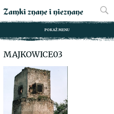
POKAŻ MENU
MAJKOWICE03