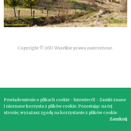
Copyright © 2017. Wszelkie prawa zastrzeżone.
Powiadomienie o plikach cookie - lutowiec01 - Zamki znane
i nieznane korzysta z plików cookie. Pozostając na tej
stronie, wyrażasz zgodę na korzystanie z plików cookie.
Zamknij