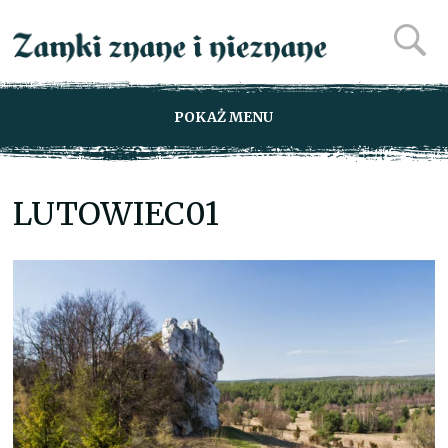
POKAŻ MENU
LUTOWIEC01