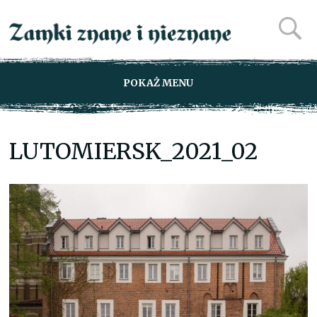
POKAŻ MENU
LUTOMIERSK_2021_02