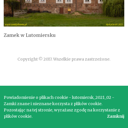
Zamek w Lutomiersku
Copyright © 2017. Wszelkie prawa zastrzeżone.
Powiadomienie o plikach cookie - lutomiersk_2021_02 -
Zamki znane i nieznane korzysta z plików cookie.
Pozostając na tej stronie, wyrażasz zgodę na korzystanie z
plików cookie.
Zamknij