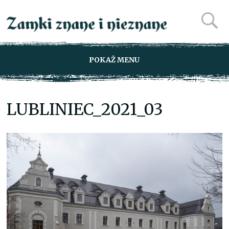
POKAŻ MENU
LUBLINIEC_2021_03