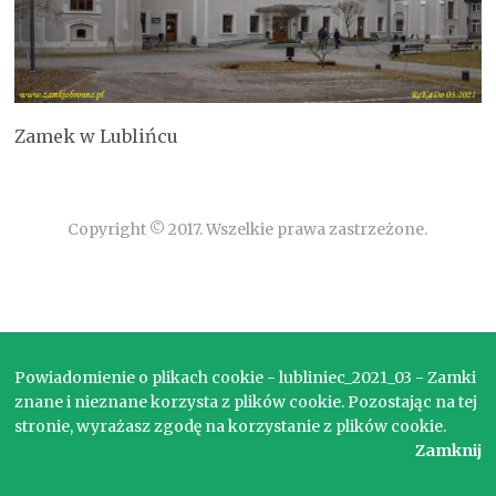
Zamek w Lublińcu
Copyright © 2017. Wszelkie prawa zastrzeżone.
Powiadomienie o plikach cookie - lubliniec_2021_03 - Zamki
znane i nieznane korzysta z plików cookie. Pozostając na tej
stronie, wyrażasz zgodę na korzystanie z plików cookie.
Zamknij