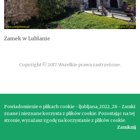
Zamek w Lublanie
Copyright © 2017. Wszelkie prawa zastrzeżone.
Powiadomienie o plikach cookie - ljubljana_2022_28 - Zamki
znane i nieznane korzysta z plików cookie. Pozostając na tej
stronie, wyrażasz zgodę na korzystanie z plików cookie.
Zamknij