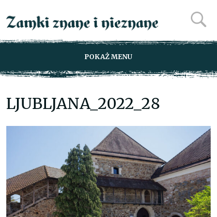
POKAŻ MENU
LJUBLJANA_2022_28