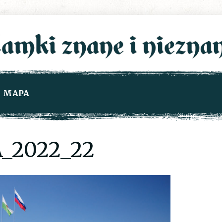
MAPA
_2022_22