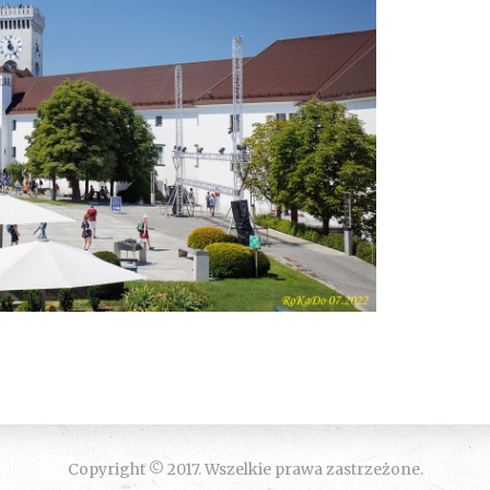
Copyright © 2017. Wszelkie prawa zastrzeżone.