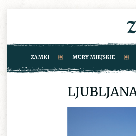
ZAMKI
MURY MIEJSKIE
LJUBLJANA