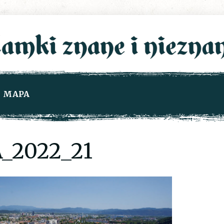
MAPA
_2022_21