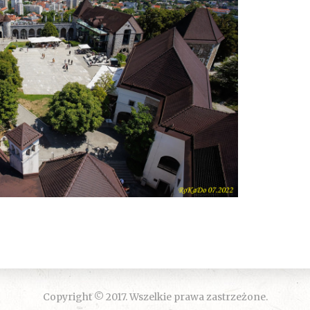
Copyright © 2017. Wszelkie prawa zastrzeżone.