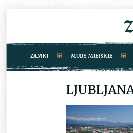
ZAMKI
MURY MIEJSKIE
LJUBLJANA