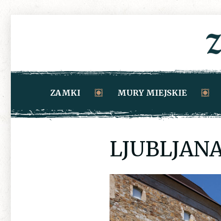
ZAMKI
MURY MIEJSKIE
LJUBLJANA