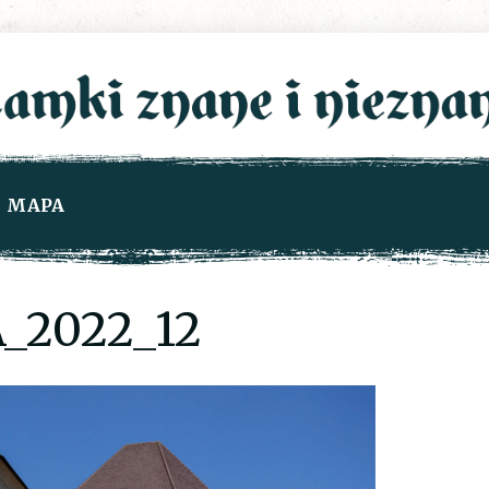
MAPA
_2022_12