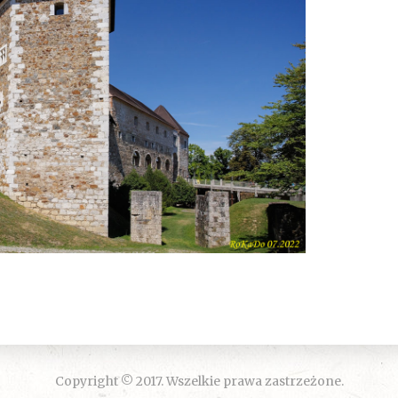
Copyright © 2017. Wszelkie prawa zastrzeżone.