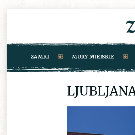
ZAMKI
MURY MIEJSKIE
LJUBLJANA