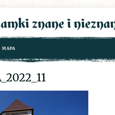
MAPA
_2022_11