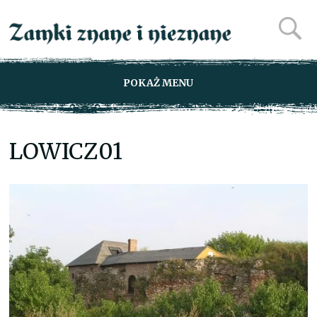
POKAŻ MENU
LOWICZ01