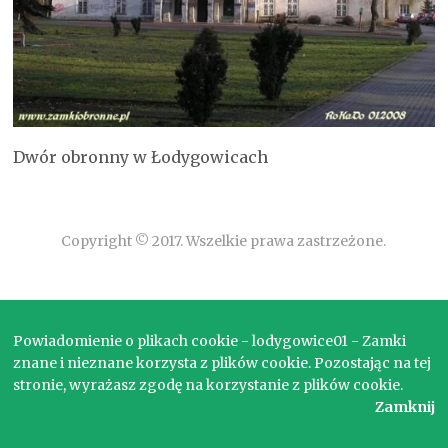
Dwór obronny w Łodygowicach
Copyright © 2017. Wszelkie prawa zastrzeżone.
Powiadomienie o plikach cookie - lodygowice01 - Zamki
znane i nieznane korzysta z plików cookie. Pozostając na tej
stronie, wyrażasz zgodę na korzystanie z plików cookie.
Zamknij