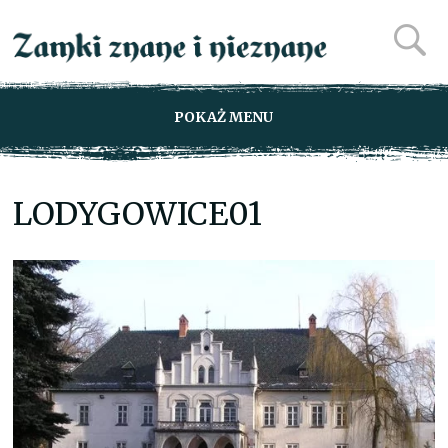
POKAŻ MENU
LODYGOWICE01