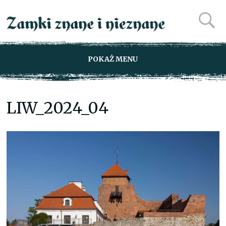
POKAŻ MENU
LIW_2024_04