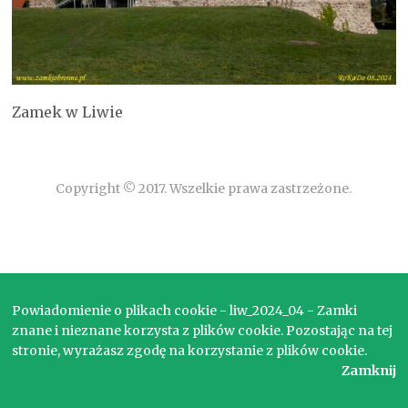
Zamek w Liwie
Copyright © 2017. Wszelkie prawa zastrzeżone.
Powiadomienie o plikach cookie - liw_2024_04 - Zamki
znane i nieznane korzysta z plików cookie. Pozostając na tej
stronie, wyrażasz zgodę na korzystanie z plików cookie.
Zamknij