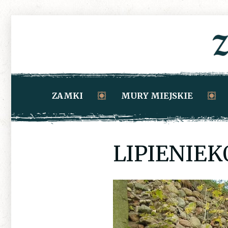
ZAMKI
MURY MIEJSKIE
LIPIENIEK