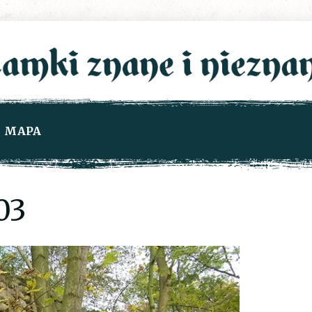
MAPA
03