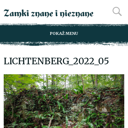
POKAŻ MENU
LICHTENBERG_2022_05