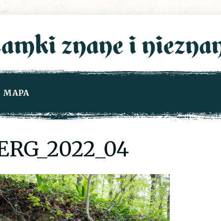
MAPA
ERG_2022_04