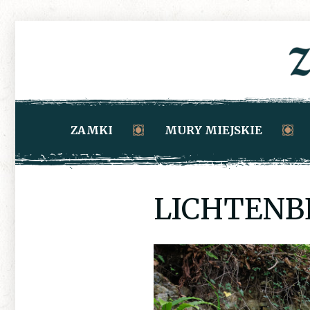
ZAMKI
MURY MIEJSKIE
LICHTENB