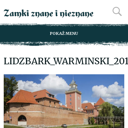
POKAŻ MENU
LIDZBARK_WARMINSKI_201