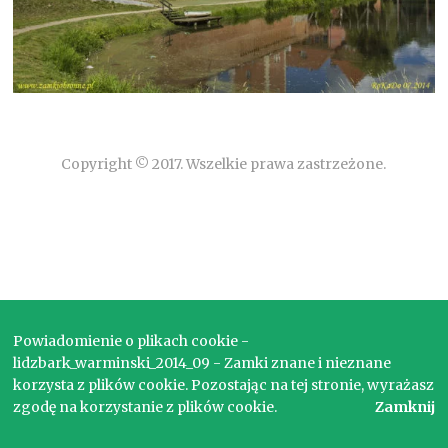
Copyright © 2017. Wszelkie prawa zastrzeżone.
Powiadomienie o plikach cookie -
lidzbark_warminski_2014_09 - Zamki znane i nieznane
korzysta z plików cookie. Pozostając na tej stronie, wyrażasz
zgodę na korzystanie z plików cookie.
Zamknij