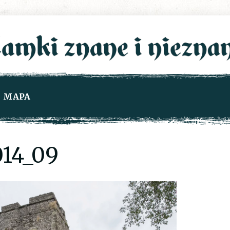
MAPA
14_09