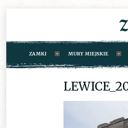
ZAMKI
MURY MIEJSKIE
LEWICE_20