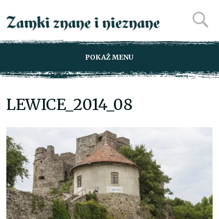
POKAŻ MENU
LEWICE_2014_08