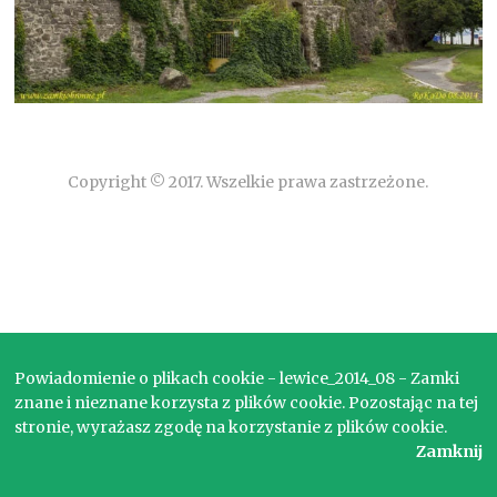
Copyright © 2017. Wszelkie prawa zastrzeżone.
Powiadomienie o plikach cookie - lewice_2014_08 - Zamki
znane i nieznane korzysta z plików cookie. Pozostając na tej
stronie, wyrażasz zgodę na korzystanie z plików cookie.
Zamknij