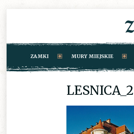
ZAMKI
MURY MIEJSKIE
LESNICA_2