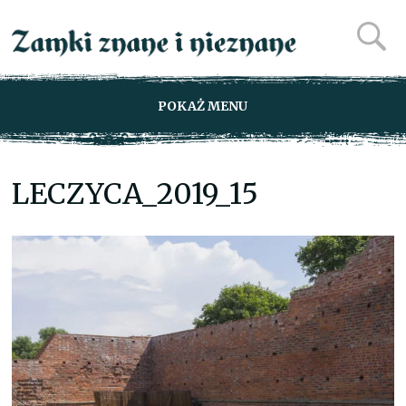
POKAŻ MENU
LECZYCA_2019_15