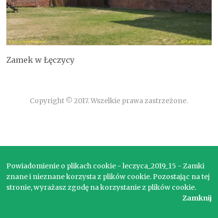
Zamek w Łęczycy
Copyright © 2017. Wszelkie prawa zastrzeżone.
Powiadomienie o plikach cookie - leczyca_2019_15 - Zamki
znane i nieznane korzysta z plików cookie. Pozostając na tej
stronie, wyrażasz zgodę na korzystanie z plików cookie.
Zamknij