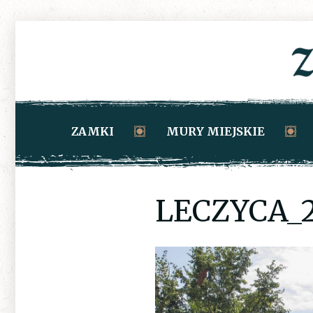
ZAMKI
MURY MIEJSKIE
LECZYCA_2