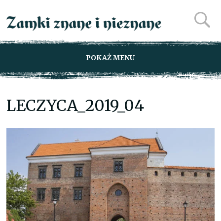
POKAŻ MENU
LECZYCA_2019_04