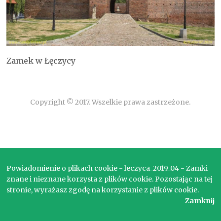
Zamek w Łęczycy
Copyright © 2017. Wszelkie prawa zastrzeżone.
Powiadomienie o plikach cookie - leczyca_2019_04 - Zamki
znane i nieznane korzysta z plików cookie. Pozostając na tej
stronie, wyrażasz zgodę na korzystanie z plików cookie.
Zamknij