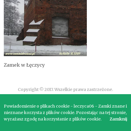
Zamek w Łęczycy
Copyright © 2017. Wszelkie prawa zastrzeżone.
Powiadomienie o plikach cookie - leczyca06 - Zamki znane i
nieznane korzysta z plików cookie. Pozostając na tej stronie,
wyrażasz zgodę na korzystanie z plików cookie.
Zamknij