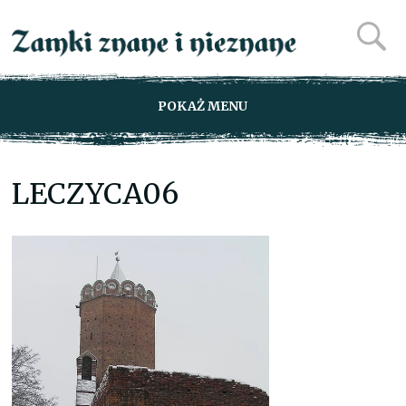
POKAŻ MENU
LECZYCA06