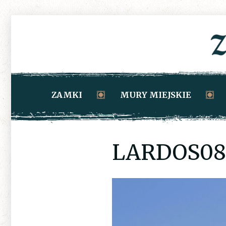
ZAMKI
MURY MIEJSKIE
LARDOS08