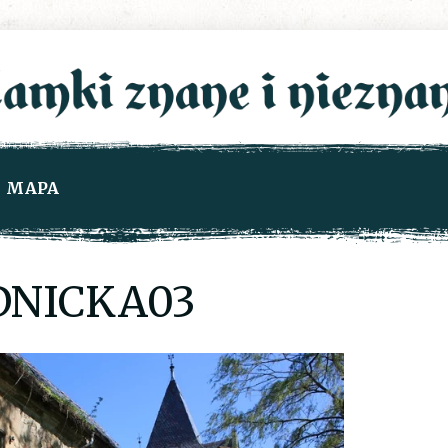
MAPA
NICKA03