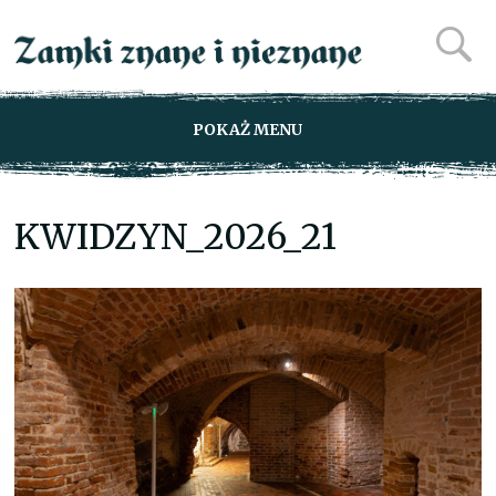
POKAŻ MENU
KWIDZYN_2026_21