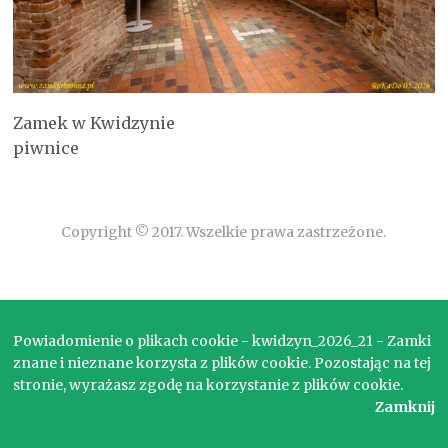
Zamek w Kwidzynie
piwnice
Copyright © 2017. Wszelkie prawa zastrzeżone.
Powiadomienie o plikach cookie - kwidzyn_2026_21 - Zamki
znane i nieznane korzysta z plików cookie. Pozostając na tej
stronie, wyrażasz zgodę na korzystanie z plików cookie.
Zamknij