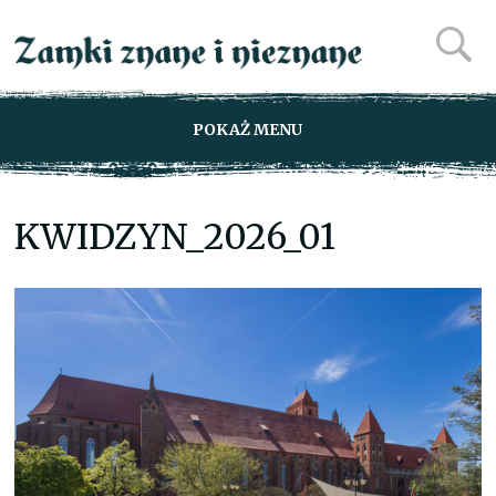
POKAŻ MENU
KWIDZYN_2026_01