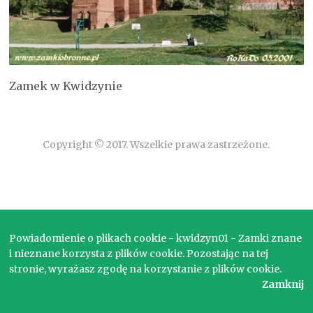
Zamek w Kwidzynie
Copyright © 2017. Wszelkie prawa zastrzeżone.
Powiadomienie o plikach cookie - kwidzyn01 - Zamki znane
i nieznane korzysta z plików cookie. Pozostając na tej
stronie, wyrażasz zgodę na korzystanie z plików cookie.
Zamknij