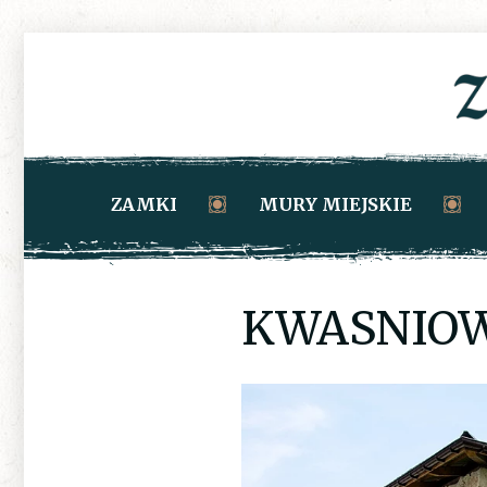
ZAMKI
MURY MIEJSKIE
KWASNIO